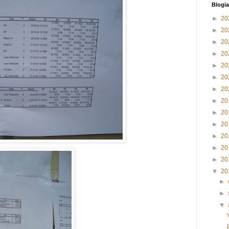
Blogia
►
20
►
20
►
20
►
20
►
20
►
20
►
20
►
20
►
20
►
20
►
20
►
20
►
20
▼
20
►
►
▼