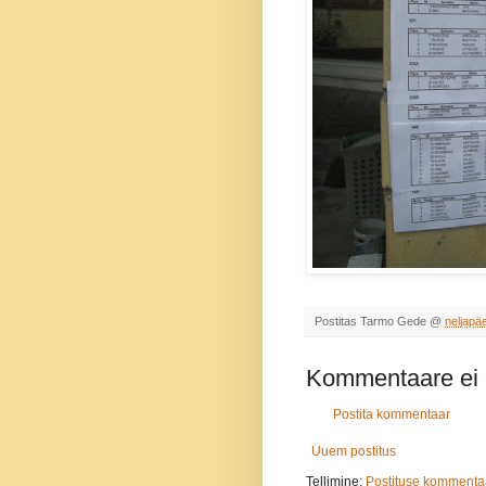
Postitas
Tarmo Gede
@
neljapä
Kommentaare ei 
Postita kommentaar
Uuem postitus
Tellimine:
Postituse kommenta