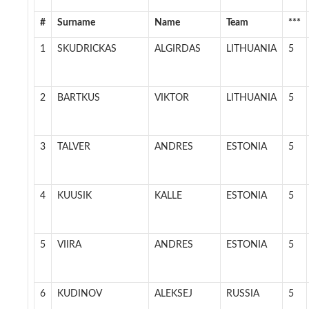
#
Surname
Name
Team
***
1
SKUDRICKAS
ALGIRDAS
LITHUANIA
5
2
BARTKUS
VIKTOR
LITHUANIA
5
3
TALVER
ANDRES
ESTONIA
5
4
KUUSIK
KALLE
ESTONIA
5
5
VIIRA
ANDRES
ESTONIA
5
6
KUDINOV
ALEKSEJ
RUSSIA
5