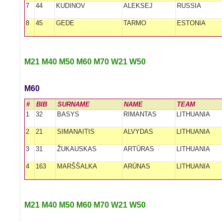
7
44
KUDINOV
ALEKSEJ
RUSSIA
8
45
GEDE
TARMO
ESTONIA
M21
M40
M50
M60
M70
W21
W50
M60
#
BIB
SURNAME
NAME
TEAM
1
32
BASYS
RIMANTAS
LITHUANIA
2
21
SIMANAITIS
ALVYDAS
LITHUANIA
3
31
ŽUKAUSKAS
ARTŪRAS
LITHUANIA
4
163
MARŠŠALKA
ARŪNAS
LITHUANIA
M21
M40
M50
M60
M70
W21
W50