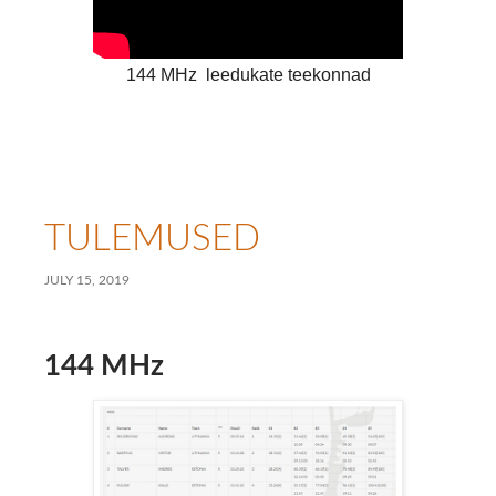
144 MHz leedukate teekonnad
TULEMUSED
JULY 15, 2019
144 MHz