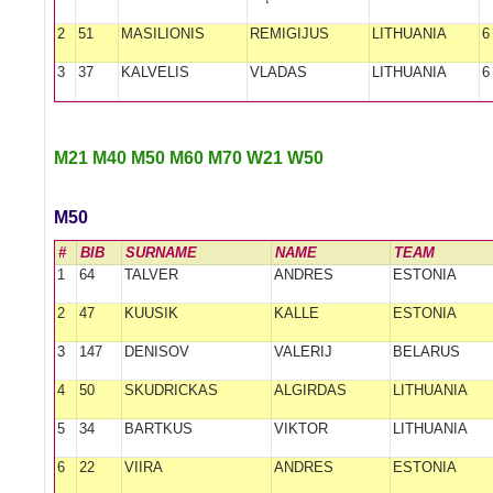
2
51
MASILIONIS
REMIGIJUS
LITHUANIA
6
3
37
KALVELIS
VLADAS
LITHUANIA
6
M21
M40
M50
M60
M70
W21
W50
M50
#
BIB
SURNAME
NAME
TEAM
1
64
TALVER
ANDRES
ESTONIA
2
47
KUUSIK
KALLE
ESTONIA
3
147
DENISOV
VALERIJ
BELARUS
4
50
SKUDRICKAS
ALGIRDAS
LITHUANIA
5
34
BARTKUS
VIKTOR
LITHUANIA
6
22
VIIRA
ANDRES
ESTONIA