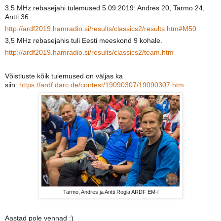
3,5 MHz rebasejahi tulemused 5.09.2019: Andres 20, Tarmo 24,
Antti 36.
http://ardf2019.hamradio.si/results/classics2/results.htm#M50
3,5 MHz rebasejahis tuli Eesti meeskond 9 kohale.
http://ardf2019.hamradio.si/results/classics2/team.htm
Võistluste kõik tulemused on väljas ka
siin:
https://ardf.darc.de/contest/19090307/19090307.htm
Tarmo, Andres ja Antti Rogla ARDF EM-l
Aastad pole vennad :)