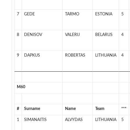
7
GEDE
TARMO
ESTONIA
5
8
DENISOV
VALERIJ
BELARUS
4
9
DAPKUS
ROBERTAS
LITHUANIA
4
M60
#
Surname
Name
Team
***
1
SIMANAITIS
ALVYDAS
LITHUANIA
5