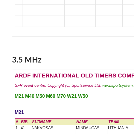
3.5 MHz
ARDF INTERNATIONAL OLD TIMERS COMPETITI
SFR event centre. Copyright (C) Sportservice Ltd.
www.sportsystem.
M21
M40
M50
M60
M70
W21
W50
M21
#
BIB
SURNAME
NAME
TEAM
1
41
NAKVOSAS
MINDAUGAS
LITHUANIA