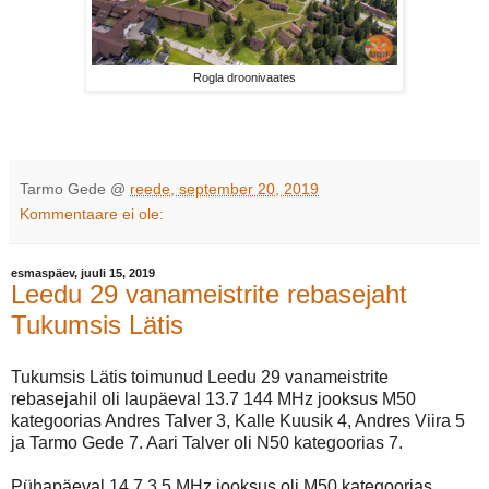
Rogla droonivaates
Tarmo Gede
@
reede, september 20, 2019
Kommentaare ei ole:
esmaspäev, juuli 15, 2019
Leedu 29 vanameistrite rebasejaht
Tukumsis Lätis
Tukumsis Lätis toimunud Leedu 29 vanameistrite
rebasejahil oli laupäeval 13.7 144 MHz jooksus M50
kategoorias Andres Talver 3, Kalle Kuusik 4, Andres Viira 5
ja Tarmo Gede 7. Aari Talver oli N50 kategoorias 7.
Pühapäeval 14.7 3,5 MHz jooksus oli M50 kategoorias