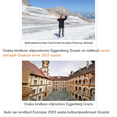
Aklimatiseerumine Dachsteini liustikul Ramsau lähedal
Osaka kindluse sõpruslossis Eggenberg Grazis on säilinud
vanim
seinapilt Osakast enne 1615 aastat.
Osaka kindluse sõprusloss Eggenberg Grazis
Auto sai renditud Euroopa 2003 aasta kultuuripealinnast Grazist.