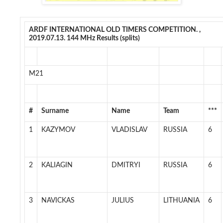
ARDF INTERNATIONAL OLD TIMERS COMPETITION. ,
2019.07.13. 144 MHz Results (splits)
M21
#
Surname
Name
Team
***
1
KAZYMOV
VLADISLAV
RUSSIA
6
2
KALIAGIN
DMITRYI
RUSSIA
6
3
NAVICKAS
JULIUS
LITHUANIA
6