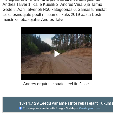
Andres Talver 1, Kalle Kuusik 2, Andres Viira 6 ja Tarmo
Gede 8. Aari Talver oli N50 kategoorias 6. Samas tunnistati
Eesti esindajate poolt mitteametlikuks 2019 aasta Eesti
meistriks rebasejahis Andres Talver.
Andres ergutuste saatel teel finišisse.