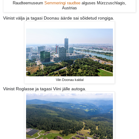
Raudteemuseum
Semmeringi raudtee
alguses Mürzzuschlagis,
Austrias
Viinist välja ja tagasi Doonau äärde sai sõidetud rongiga.
Viin Doonau kaldal
Viinist Roglasse ja tagasi Viini jälle autoga.