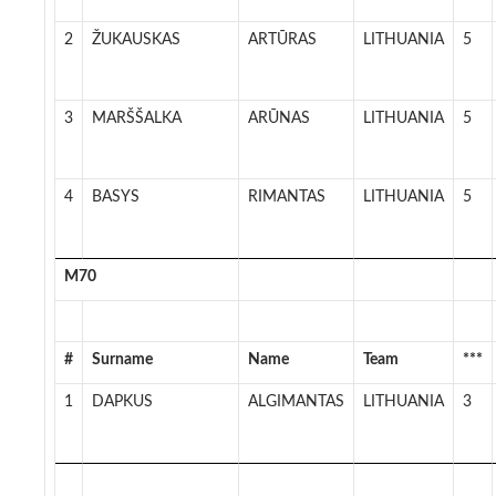
2
ŽUKAUSKAS
ARTŪRAS
LITHUANIA
5
3
MARŠŠALKA
ARŪNAS
LITHUANIA
5
4
BASYS
RIMANTAS
LITHUANIA
5
M70
#
Surname
Name
Team
***
1
DAPKUS
ALGIMANTAS
LITHUANIA
3