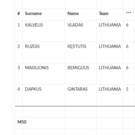
#
Surname
Name
Team
***
1
KALVELIS
VLADAS
LITHUANIA
6
2
RUZGIS
KĘSTUTIS
LITHUANIA
6
3
MASILIONIS
REMIGIJUS
LITHUANIA
6
4
DAPKUS
GINTARAS
LITHUANIA
5
M50