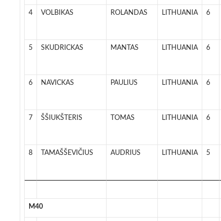
4
VOLBIKAS
ROLANDAS
LITHUANIA
6
5
SKUDRICKAS
MANTAS
LITHUANIA
6
6
NAVICKAS
PAULIUS
LITHUANIA
6
7
ŠŠIUKŠTERIS
TOMAS
LITHUANIA
6
8
TAMAŠŠEVIČIUS
AUDRIUS
LITHUANIA
5
M40