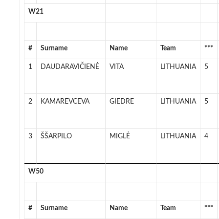
W21
#
Surname
Name
Team
***
1
DAUDARAVIČIENĖ
VITA
LITHUANIA
5
2
KAMAREVCEVA
GIEDRE
LITHUANIA
5
3
ŠŠARPILO
MIGLĖ
LITHUANIA
4
W50
#
Surname
Name
Team
***